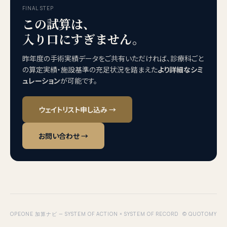
FINAL STEP
この試算は、
入り口にすぎません。
昨年度の手術実績データをご共有いただければ、診療科ごと
の算定実績・施設基準の充足状況を踏まえた
より詳細なシミ
ュレーション
が可能です。
ウェイトリスト申し込み →
お問い合わせ →
OPEONE 加算ナビ — SYSTEM OF ACTION × SYSTEM OF RECORD
© QUOTOMY